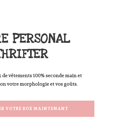
RE PERSONAL
THRIFTER
x de vêtements 100% seconde main et
lon votre morphologie et vos goûts.
R VOTRE BOX MAINTENANT