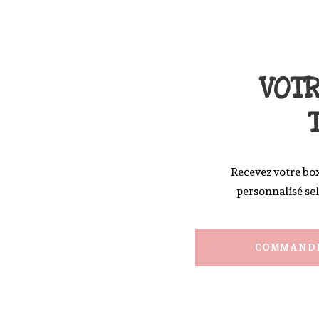
VOT
Recevez votre bo
personnalisé se
COMMANDE